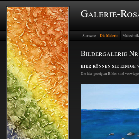
Galerie-Ros
Startseite
Die Malerin
Maltechni
Bildergalerie Nr
HIER KÖNNEN SIE EINIGE
Die hier gezeigten Bilder sind vorwiege