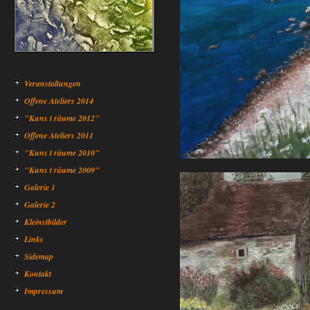
Veranstaltungen
Offene Ateliers 2014
"Kuns t räume 2012"
Offene Ateliers 2011
"Kuns t räume 2010"
"Kuns t räume 2009"
Galerie 1
Galerie 2
Kleinstbilder
Links
Sidemap
Kontakt
Impressum