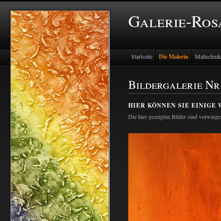
Galerie-Ros
Startseite
Die Malerin
Maltechni
Bildergalerie Nr
HIER KÖNNEN SIE EINIGE
Die hier gezeigten Bilder sind vorwiege