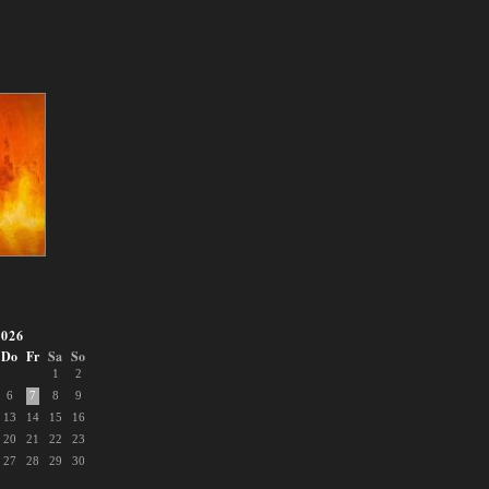
026
Do
Fr
Sa
So
1
2
6
7
8
9
13
14
15
16
20
21
22
23
27
28
29
30