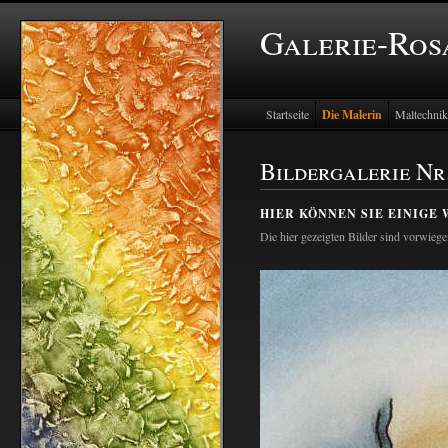
Galerie-Ros
Startseite
Die Malerin
Maltechni
Bildergalerie Nr
HIER KÖNNEN SIE EINIGE
Die hier gezeigten Bilder sind vorwiege